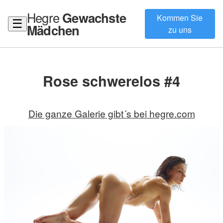
Hegre
Gewachste
Kommen Sie
☰
Mädchen
zu uns
Rose schwerelos #4
Die ganze Galerie gibt´s bei hegre.com