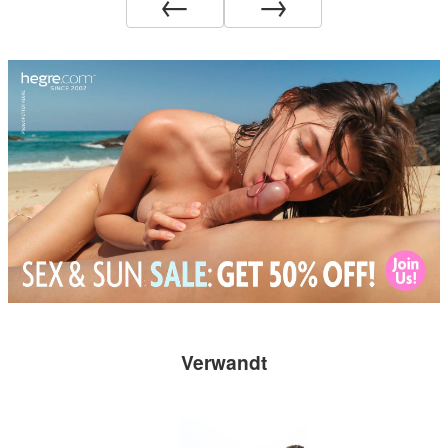
←
→
Verwandt