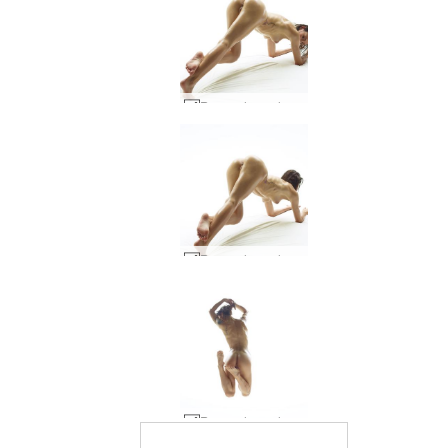
Rose schwerelos #16
Rose schwerelos #15
Rose schwerelos #36