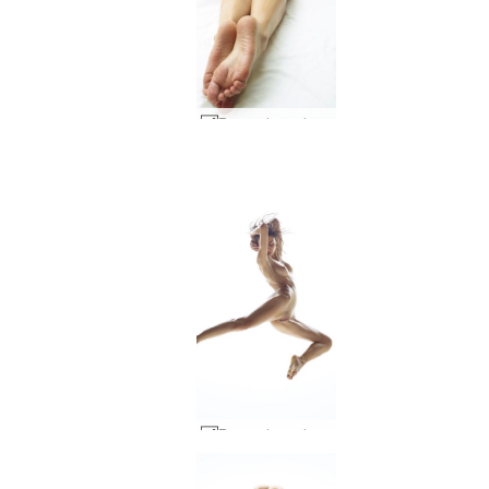
Rose schwerelos #19
Rose schwerelos #40