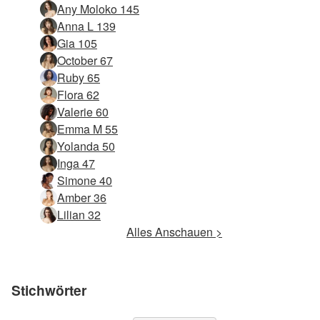
Any Moloko 145
Anna L 139
Gia 105
October 67
Ruby 65
Flora 62
Valerie 60
Emma M 55
Yolanda 50
Inga 47
Simone 40
Amber 36
Lilian 32
Alles Anschauen >
Stichwörter