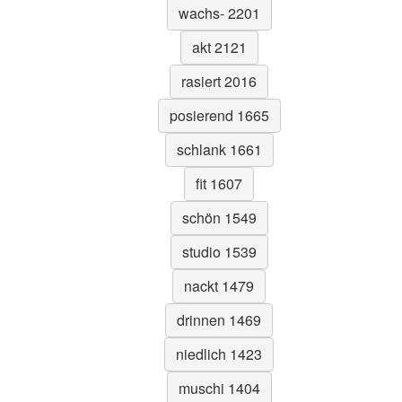
wachs- 2201
akt 2121
rasiert 2016
posierend 1665
schlank 1661
fit 1607
schön 1549
studio 1539
nackt 1479
drinnen 1469
niedlich 1423
muschi 1404