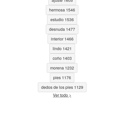
ajuste 1605
hermosa 1546
estudio 1536
desnuda 1477
interior 1466
lindo 1421
coño 1403
morena 1232
pies 1176
dedos de los pies 1129
Ver todo >