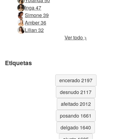
Yolanda 50
Inga 47
Simone 39
Amber 36
Lilian 32
Ver todo >
Etiquetas
encerado 2197
desnudo 2117
afeitado 2012
posando 1661
delgado 1640