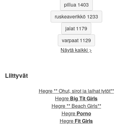
pillua 1403
ruskeaverikkö 1233
jalat 1179
varpaat 1129
Näytä kaikki >
Liittyvät
Hegre ** Ohut, sirot ja laihat tytöt**
Hegre
Big Tit Girls
Hegre ** Beach Girls**
Hegre
Porno
Hegre
Fit Girls