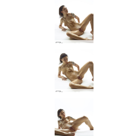
Ruusun kehon määritelmä #49
Ruusun kehon määritelmä #50