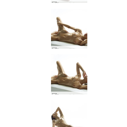
Ruusun kehon määritelmä #48
Ruusun kehon määritelmä #60
Ruusun kehon määritelmä #61