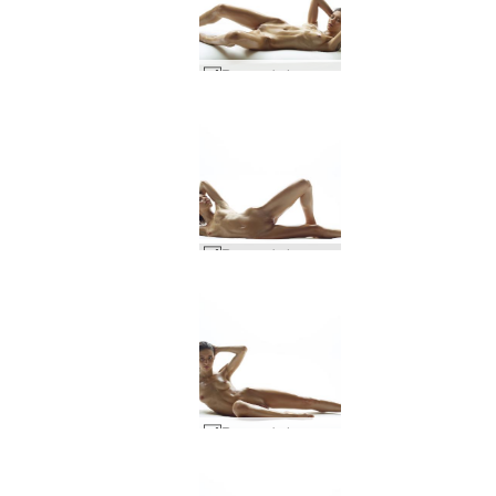
Ruusun kehon määritelmä #56
Ruusun kehon määritelmä #17
Ruusun kehon määritelmä #18