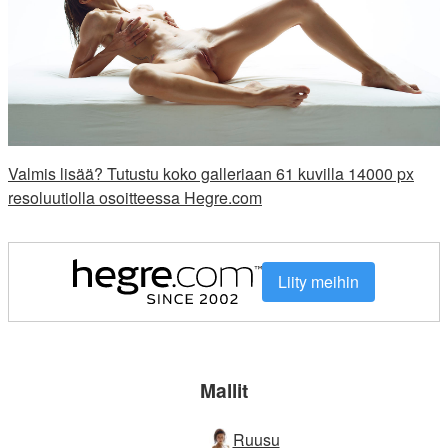
Valmis lisää? Tutustu koko galleriaan 61 kuvilla 14000 px
resoluutiolla osoitteessa Hegre.com
Liity meihin
Mallit
Ruusu