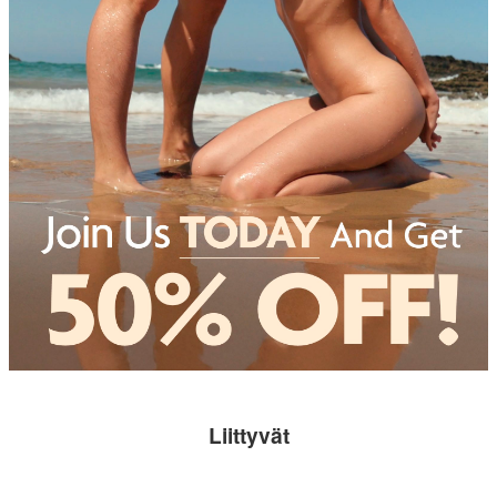
Liittyvät