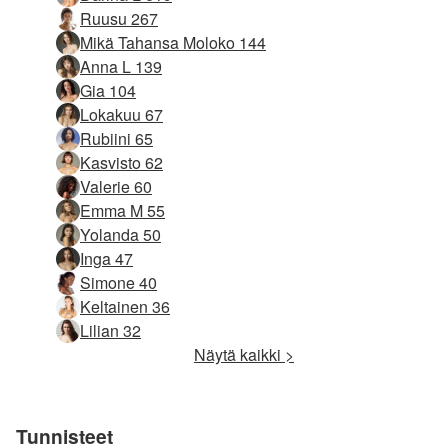
Ruusu 267
Mikä Tahansa Moloko 144
Anna L 139
Gia 104
Lokakuu 67
Rubiini 65
Kasvisto 62
Valerie 60
Emma M 55
Yolanda 50
Inga 47
Simone 40
Keltainen 36
Lilian 32
Näytä kaikki >
Tunnisteet