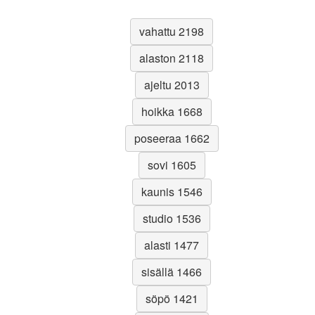
vahattu 2198
alaston 2118
ajeltu 2013
hoikka 1668
poseeraa 1662
sovi 1605
kaunis 1546
studio 1536
alasti 1477
sisällä 1466
söpö 1421