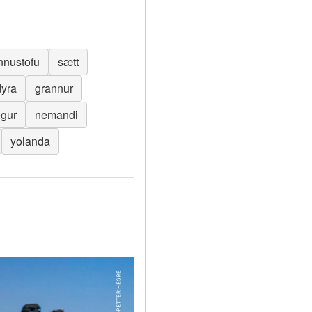
nnustofu
sætt
dyra
grannur
egur
nemandi
yolanda