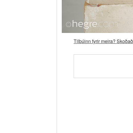
Tilbúinn fyrir meira? Skoð