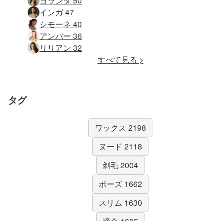
ヨランダ 50
インガ 47
シモーネ 40
アンバー 36
リリアン 32
すべて見る >
タグ
ワックス 2198
ヌード 2118
剃毛 2004
ポーズ 1662
スリム 1630