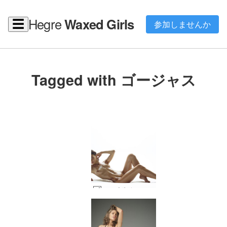
Hegre
Waxed Girls
☰
参加しませんか
Tagged with ゴージャス
ローズボディの定義 #8