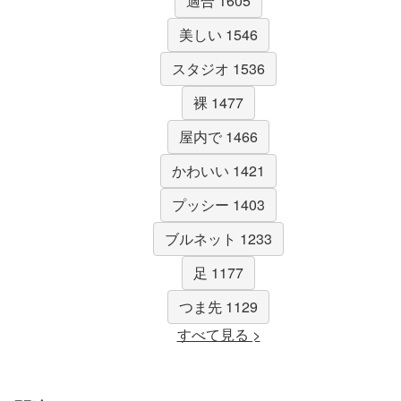
適合 1605
美しい 1546
スタジオ 1536
裸 1477
屋内で 1466
かわいい 1421
プッシー 1403
ブルネット 1233
足 1177
つま先 1129
すべて見る >