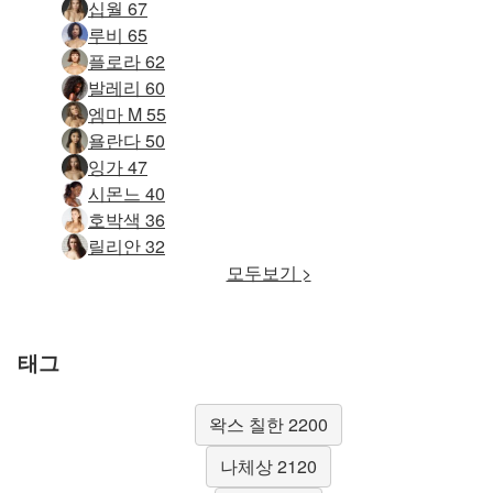
십월 67
루비 65
플로라 62
발레리 60
엠마 M 55
욜란다 50
잉가 47
시몬느 40
호박색 36
릴리안 32
모두보기 >
태그
왁스 칠한 2200
나체상 2120