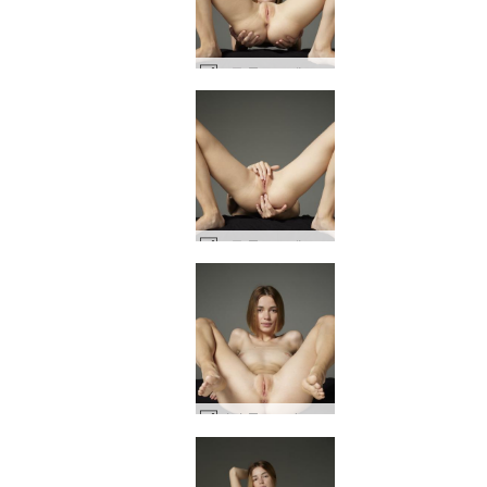
모든 몰로코 에로티카 #14
모든 몰로코 에로티카 #18
어떤 몰로코라도 바람직하다 #47