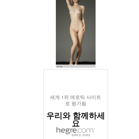
모든 몰로코 에로티카 #30
세계 1위 에로틱 사이트
로 평가됨
우리와 함께하세
요