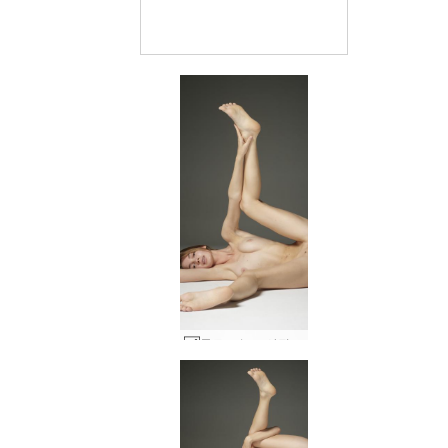
몰로코 누드 사진 #19