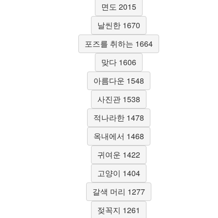
면도 2015
날씬한 1670
포즈를 취하는 1664
맞다 1606
아름다운 1548
사진관 1538
적나라한 1478
옥내에서 1468
귀여운 1422
고양이 1404
갈색 머리 1277
젖꼭지 1261