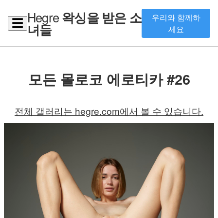
Hegre
왁싱을 받은 소
우리와 함께하
☰
녀들
세요
모든 몰로코 에로티카 #26
전체 갤러리는 hegre.com에서 볼 수 있습니다.