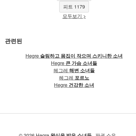
피트 1179
모두보기 >
관련된
Hegre
슬림하고 몸집이 작으며 스키니한 소녀
Hegre
큰 가슴 소녀들
헤그레
해변 소녀들
헤그레
포르노
Hegre
건강한 소녀
© 2026 Hegre
왁싱을 받은 소녀들
. 판권 소유.