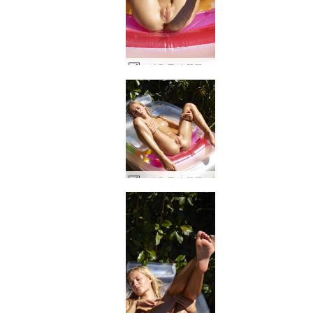
뜨거운 물이 뚝뚝 떨어지는 Darina L #39
뜨거운 물이 뚝뚝 떨어지는 Darina L #43