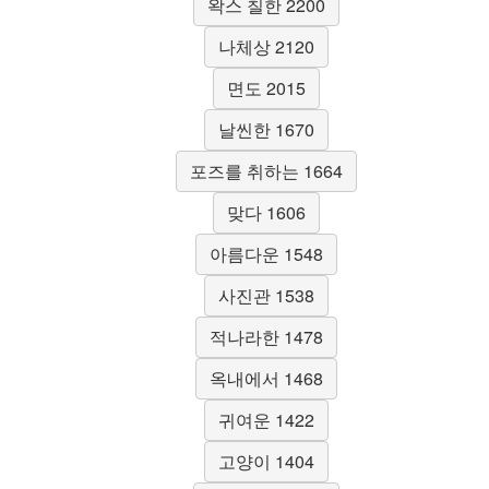
왁스 칠한 2200
나체상 2120
면도 2015
날씬한 1670
포즈를 취하는 1664
맞다 1606
아름다운 1548
사진관 1538
적나라한 1478
옥내에서 1468
귀여운 1422
고양이 1404