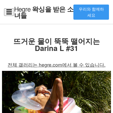
Hegre
왁싱을 받은 소
우리와 함께하
☰
녀들
세요
뜨거운 물이 뚝뚝 떨어지는
Darina L #31
전체 갤러리는 hegre.com에서 볼 수 있습니다.