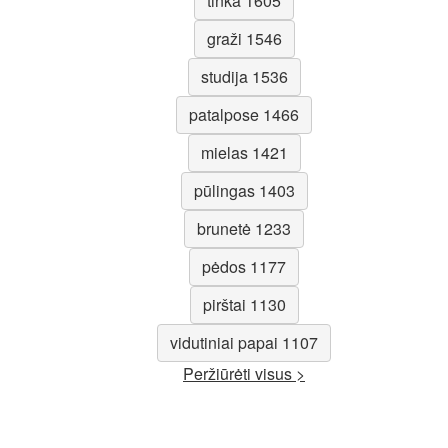
tinka 1605
graži 1546
studija 1536
patalpose 1466
mielas 1421
pūlingas 1403
brunetė 1233
pėdos 1177
pirštai 1130
vidutiniai papai 1107
Peržiūrėti visus >