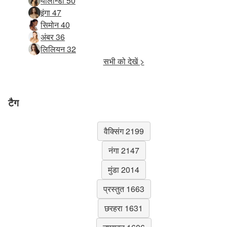
योलान्डा 50
इंगा 47
सिमोन 40
अंबर 36
लिलियन 32
सभी को देखें >
टैग
वैक्सिंग 2199
नंगा 2147
मुंडा 2014
प्रस्तुत 1663
छरहरा 1631