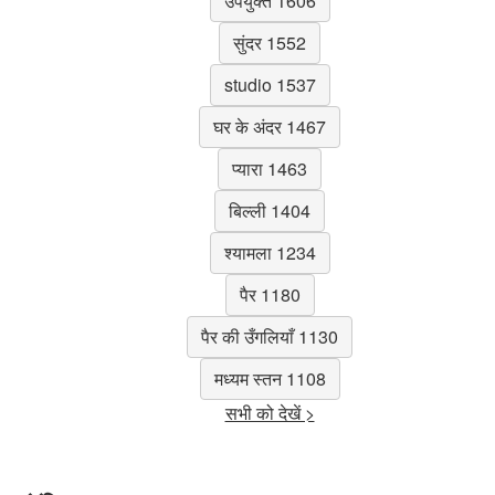
उपयुक्त 1606
सुंदर 1552
studio 1537
घर के अंदर 1467
प्यारा 1463
बिल्ली 1404
श्यामला 1234
पैर 1180
पैर की उँगलियाँ 1130
मध्यम स्तन 1108
सभी को देखें >