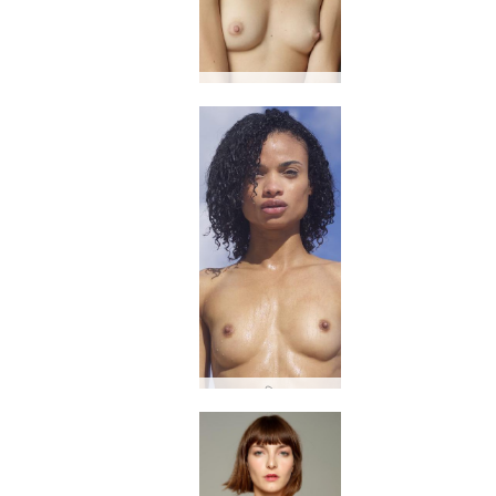
अक्टूबर
माणिक