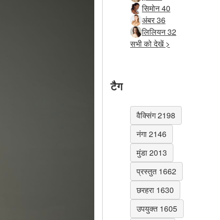
सिमोन 40
अंबर 36
लिलियन 32
सभी को देखें >
टैग
वैक्सिंग 2198
नंगा 2146
मुंडा 2013
प्रस्तुत 1662
छरहरा 1630
उपयुक्त 1605