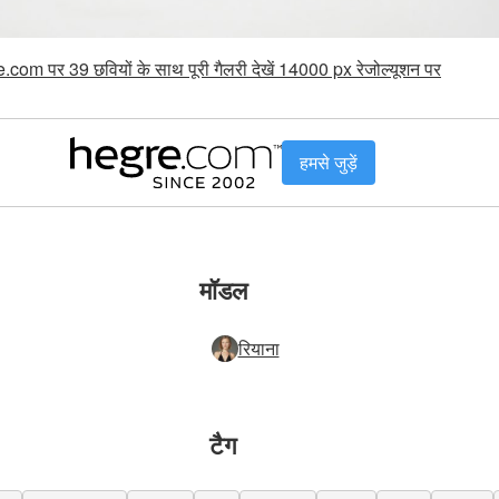
.com पर 39 छवियों के साथ पूरी गैलरी देखें 14000 px रेजोल्यूशन पर
हमसे जुड़ें
मॉडल
रियाना
टैग