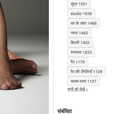
सुंदर 1551
studio 1536
घर के अंदर 1466
प्यारा 1462
बिल्ली 1403
श्यामला 1233
पैर 1179
पैर की उँगलियाँ 1129
मध्यम स्तन 1107
सभी को देखें >
संबंधित