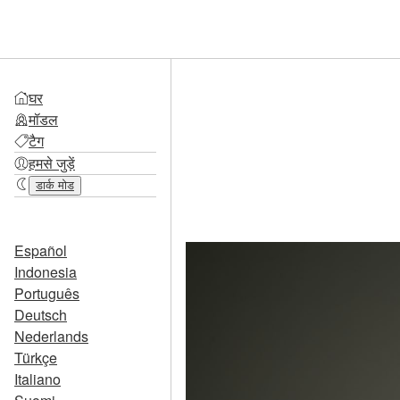
घर
मॉडल
टैग
हमसे जुड़ें
डार्क मोड
Español
Indonesia
Português
Deutsch
Nederlands
Türkçe
Italiano