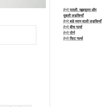
हेग्रे
पतली, खूबसूरत और
दुबली लड़कियाँ
हेग्रे
बड़े स्तन वाली लड़कियाँ
हेग्रे
बीच गर्ल्स
हेग्रे
पोर्न
हेग्रे
फिट गर्ल्स