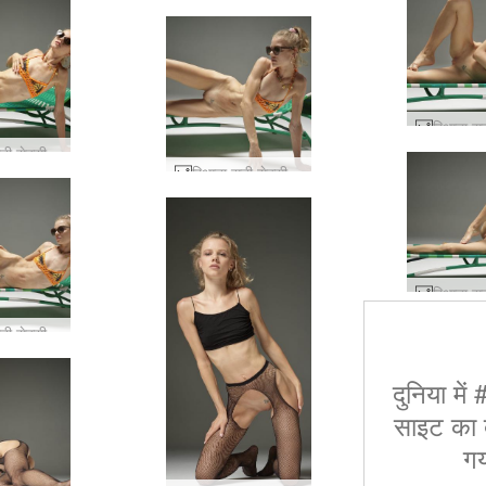
रिआना सनी सेक्सी #19
रिआना सनी सेक्सी #20
रिआना सनी सेक्सी #15
दुनिया में
साइट का द
गय