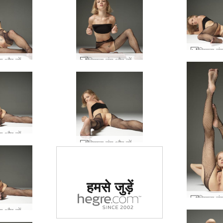
रियाना तंग और टोंड #29
रियाना तंग और टोंड #36
रियाना तंग और टोंड #25
रियाना तंग और टोंड #20
दुनिया में #1 कामुक
हमसे जुड़ें
साइट का दर्जा दिया
गया
रियाना तंग और टोंड #24