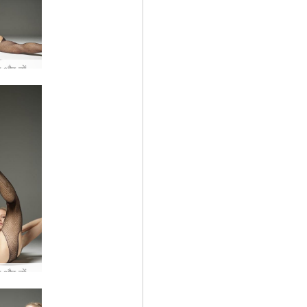
रियाना तंग और टोंड #21
रियाना तंग और टोंड #37