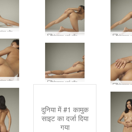
योलान्डा सुंदर और नंगी #42
योलान्डा थाई सौंदर्य #43
योलान्डा सुंदर और नंगी #50
योलान्डा थाई सौंदर्य #46
दुनिया में #1 कामुक
साइट का दर्जा दिया
गया