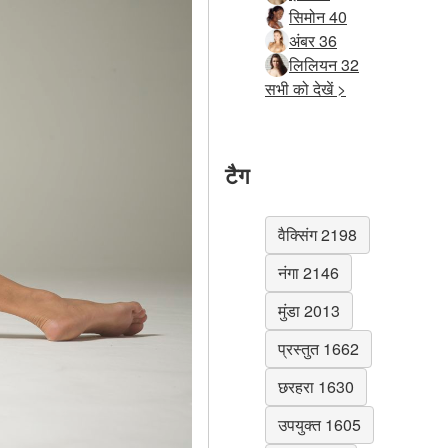
सिमोन 40
अंबर 36
लिलियन 32
सभी को देखें >
टैग
वैक्सिंग 2198
नंगा 2146
मुंडा 2013
प्रस्तुत 1662
छरहरा 1630
उपयुक्त 1605