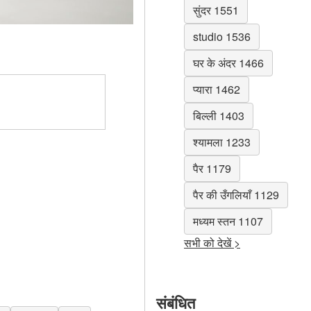
सुंदर 1551
studio 1536
घर के अंदर 1466
प्यारा 1462
बिल्ली 1403
श्यामला 1233
पैर 1179
पैर की उँगलियाँ 1129
मध्यम स्तन 1107
सभी को देखें >
संबंधित