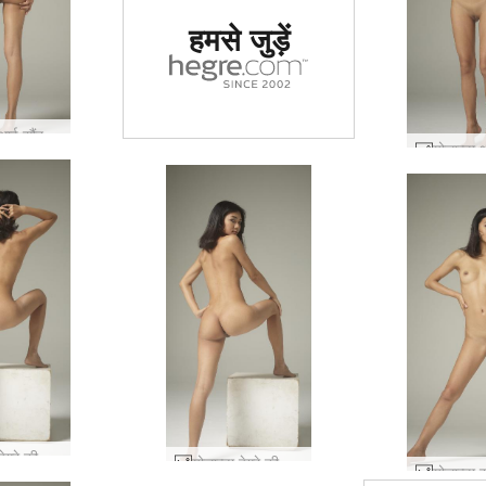
हमसे जुड़ें
योलान्डा थाई सौंदर्य #30
योलान्डा हेग्रे की शुरुआत #32
योलान्डा हेग्रे की शुरुआत #33