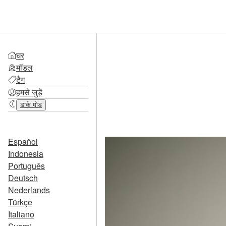
घर
मॉडल
टैग
हमसे जुड़ें
डार्क मोड
Español
Indonesia
Português
Deutsch
Nederlands
Türkçe
Italiano