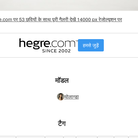
.com पर 53 छवियों के साथ पूरी गैलरी देखें 14000 px रेजोल्यूशन पर
हमसे जुड़ें
मॉडल
योलान्डा
टैग