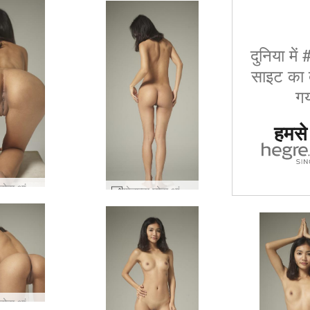
दुनिया में
साइट का द
गय
हमसे ज
योलान्डा छोटा आंकड़ा #44
योलान्डा छोटा आंकड़ा #21
योलान्डा छोटा आंकड़ा #49