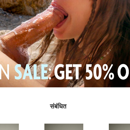
संबंधित