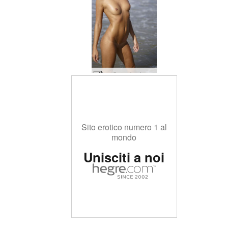
La vita ambrata è una spiaggia #38
Sito erotico numero 1 al
mondo
Unisciti a noi