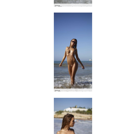
Tramonto ambrato sulla spiaggia #49
La vita ambrata è una spiaggia #3