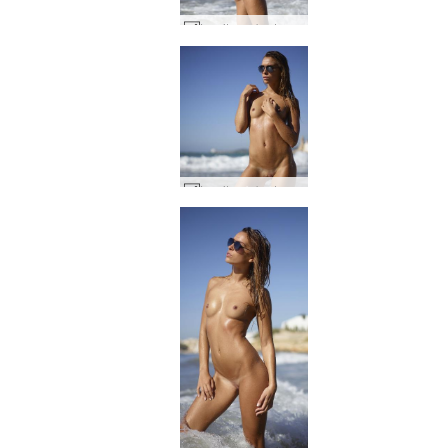
La vita ambrata è una spiaggia #15
La vita ambrata è una spiaggia #7