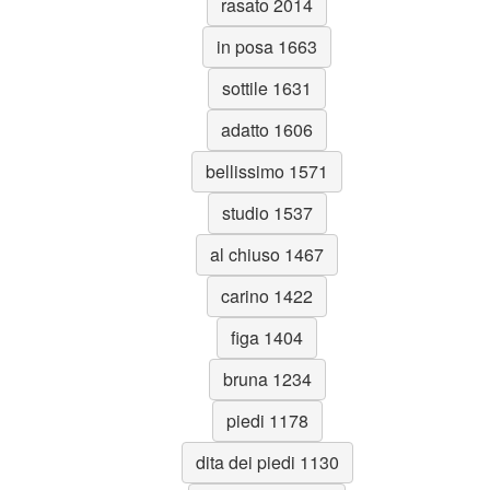
rasato 2014
in posa 1663
sottile 1631
adatto 1606
bellissimo 1571
studio 1537
al chiuso 1467
carino 1422
figa 1404
bruna 1234
piedi 1178
dita dei piedi 1130