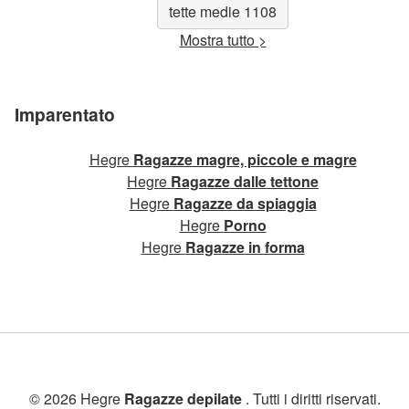
tette medie 1108
Mostra tutto >
Imparentato
Hegre
Ragazze magre, piccole e magre
Hegre
Ragazze dalle tettone
Hegre
Ragazze da spiaggia
Hegre
Porno
Hegre
Ragazze in forma
© 2026 Hegre
Ragazze depilate
. Tutti i diritti riservati.