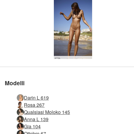
Sito erotico numero 1 al
Sito erotico numero 1 al
Sito erotico numero 1 al
Sito erotico numero 1 al
Sito erotico numero 1 al
Sito erotico numero 1 al
La vita ambrata è una spiaggia #54
Rubino compatto e tonico #27
Rubino compatto e tonico #19
Rubino compatto e tonico #42
La vita ambrata è una spiaggia #62
La vita ambrata è una spiaggia #23
La vita ambrata è una spiaggia #58
La vita ambrata è una spiaggia #55
La vita ambrata è una spiaggia #34
La vita ambrata è una spiaggia #30
Darina L incandescente #28
Darina L incandescente #11
Piccola spiaggia di rose #41
Piccola spiaggia di rose #17
Bikini bianco ambra #65
Bikini bianco ambra #62
Bikini bianco ambra #58
Bikini bianco ambra #61
Piccola spiaggia di rose #33
Piccola spiaggia di rose #1
Bikini bianco ambra #30
Bikini bianco ambra #15
Bikini bianco ambra #27
Colpi di corpi color ambra #44
Colpi di corpi color ambra #40
Colpi di corpi color ambra #24
Spiaggia di Marcelina Ibiza #59
Spiaggia di Marcelina Ibiza #60
Sogno gocciolante di rubino #38
Spiaggia di Marcelina Ibiza #47
Sogno gocciolante di rubino #49
Spiaggia di Marcelina Ibiza #63
Spiaggia di Marcelina Ibiza #55
Sogno gocciolante di rubino #33
Spiaggia di Marcelina Ibiza #40
Sogno gocciolante di rubino #30
Spiaggia di Marcelina Ibiza #41
Spiaggia di Marcelina Ibiza #76
Spiaggia di Marcelina Ibiza #36
Spiaggia di Marcelina Ibiza #35
Spiaggia di Marcelina Ibiza #43
Unisciti a noi
Unisciti a noi
Unisciti a noi
Unisciti a noi
Unisciti a noi
Unisciti a noi
mondo
mondo
mondo
mondo
mondo
mondo
Modelli
Darin L 619
Rosa 267
Qualsiasi Moloko 145
Anna L 139
Gia 104
Ottobre 67