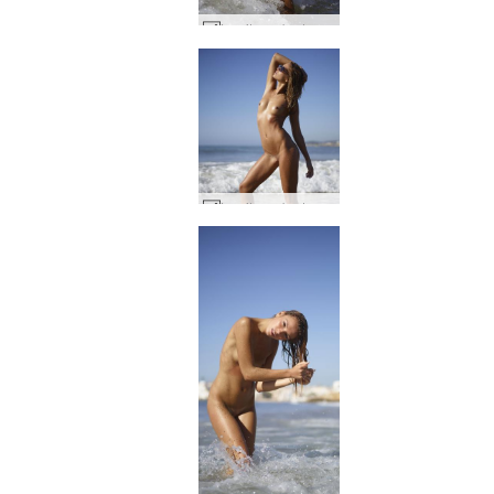
La vita ambrata è una spiaggia #14
La vita ambrata è una spiaggia #10