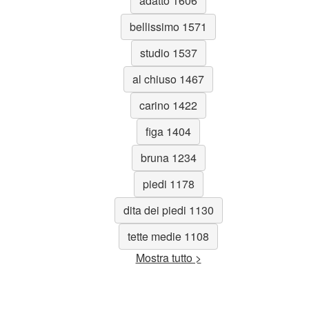
adatto 1606
bellissimo 1571
studio 1537
al chiuso 1467
carino 1422
figa 1404
bruna 1234
piedi 1178
dita dei piedi 1130
tette medie 1108
Mostra tutto >