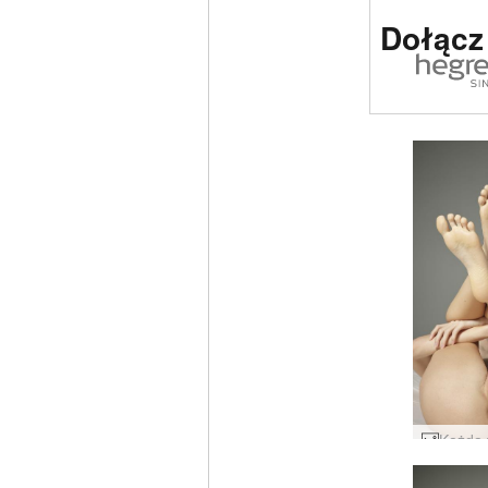
Strona e
Dołącz
nr 1 na