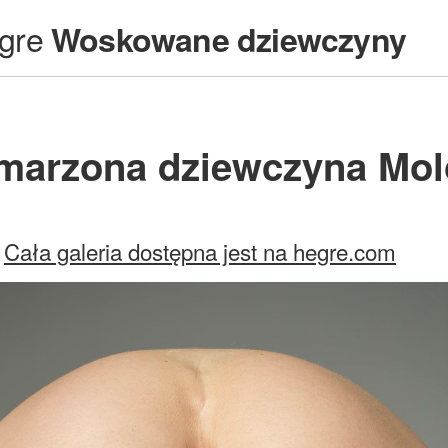
gre
Woskowane dziewczyny
marzona dziewczyna Mol
Cała galeria dostępna jest na hegre.com