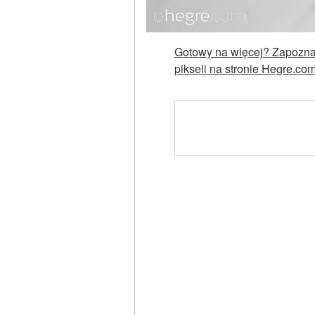
Gotowy na więcej? Zapoznaj
pikseli na stronie Hegre.co