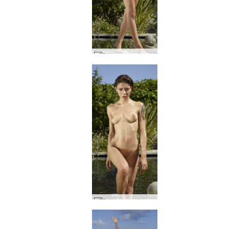
Różany przy basenie #65
Różany przy basenie #58