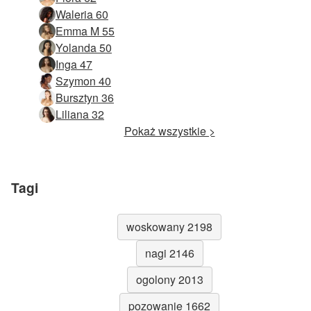
Waleria 60
Emma M 55
Yolanda 50
Inga 47
Szymon 40
Bursztyn 36
Liliana 32
Pokaż wszystkie >
Tagi
woskowany 2198
nagi 2146
ogolony 2013
pozowanie 1662