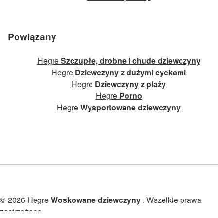
Powiązany
Hegre
Szczupłe, drobne i chude dziewczyny
Hegre
Dziewczyny z dużymi cyckami
Hegre
Dziewczyny z plaży
Hegre
Porno
Hegre
Wysportowane dziewczyny
© 2026 Hegre
Woskowane dziewczyny
. Wszelkie prawa
zastrzeżone.