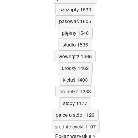
szczupły 1630
pasować 1605
piękny 1546
studio 1536
wewnątrz 1466
uroczy 1462
kiciuś 1403
brunetka 1233
stopy 1177
palce u stóp 1129
średnie cycki 1107
Pokaż wszystkie >