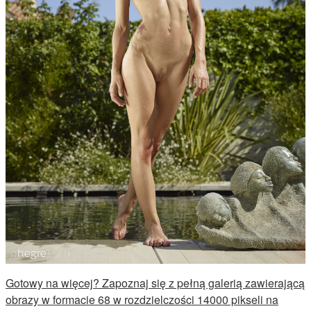
Gotowy na więcej? Zapoznaj się z pełną galerią zawierającą
obrazy w formacie 68 w rozdzielczości 14000 pikseli na