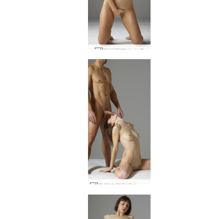
阿根廷万岁 #47
亚历克斯和弗洛拉性艺术 #1