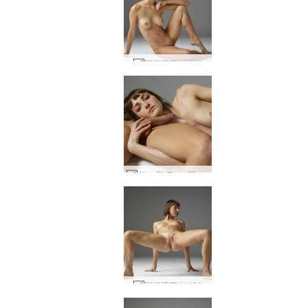
阿根廷万岁 #14
Alex 和 Flora 阴茎摆姿势 #33
阿根廷万岁 #26