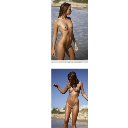
琥珀色的生活是一片海滩 #38