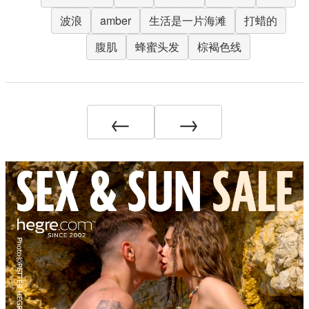
波浪
amber
生活是一片海滩
打蜡的
腹肌
蜂蜜头发
棕褐色线
←
→