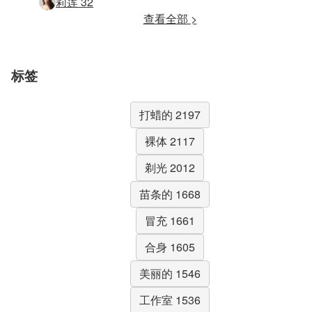
莉莲 32
查看全部 >
标签
打蜡的 2197
裸体 2117
剃光 2012
苗条的 1668
冒充 1661
合身 1605
美丽的 1546
工作室 1536