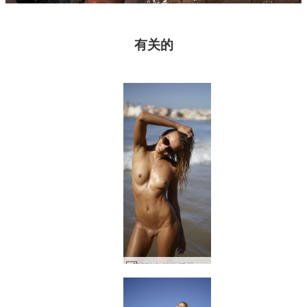
有关的
琥珀色的生活是一片海滩 #23