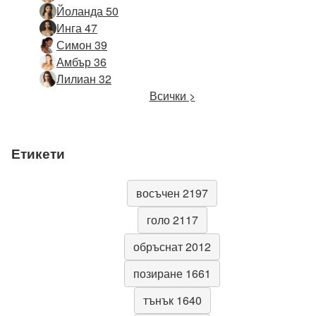
Йоланда 50
Инга 47
Симон 39
Амбър 36
Лилиан 32
Всички >
Етикети
восъчен 2197
голо 2117
обръснат 2012
позиране 1661
тънък 1640