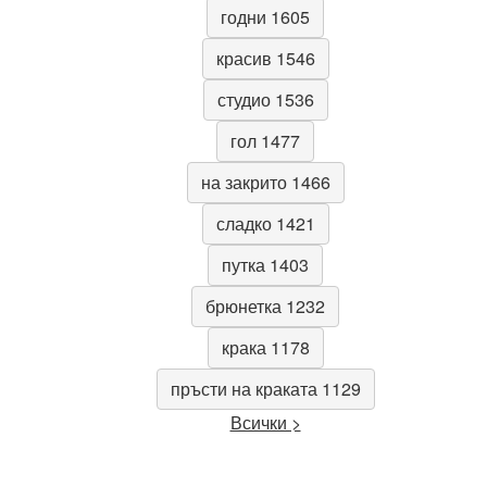
годни 1605
красив 1546
студио 1536
гол 1477
на закрито 1466
сладко 1421
путка 1403
брюнетка 1232
крака 1178
пръсти на краката 1129
Всички >