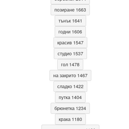
позиране 1663
тънък 1641
годни 1606
красив 1547
студио 1537
гол 1478
на закрито 1467
сладко 1422
путка 1404
брюнетка 1234
крака 1180