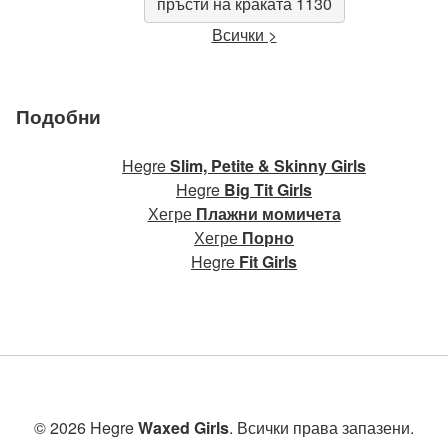
пръсти на краката 1130
Всички >
Подобни
Hegre
Slim, Petite & Skinny Girls
Hegre
Big Tit Girls
Хегре
Плажни момичета
Хегре
Порно
Hegre
Fit Girls
© 2026 Hegre
Waxed Girls
. Всички права запазени.