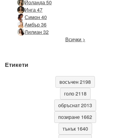
Йоланда 50
Инга 47
Симон 40
Амбър 36
Лилиан 32
Всички >
Етикети
восъчен 2198
голо 2118
обръснат 2013
позиране 1662
тънък 1640