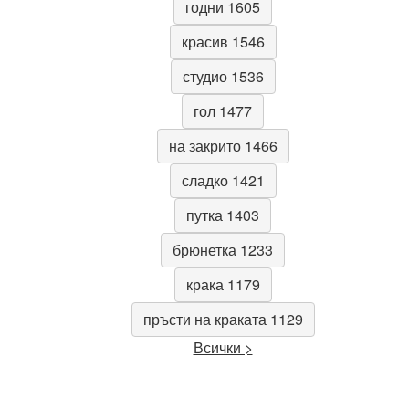
годни 1605
красив 1546
студио 1536
гол 1477
на закрито 1466
сладко 1421
путка 1403
брюнетка 1233
крака 1179
пръсти на краката 1129
Всички >