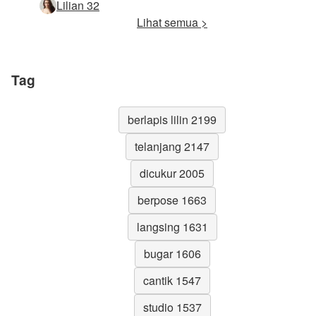
Lilian 32
Lihat semua >
Tag
berlapis lilin 2199
telanjang 2147
dicukur 2005
berpose 1663
langsing 1631
bugar 1606
cantik 1547
studio 1537