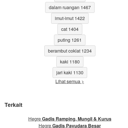
dalam ruangan 1467
imut-imut 1422
cat 1404
puting 1261
berambut coklat 1234
kaki 1180
jari kaki 1130
Lihat semua >
Terkait
Hegre
Gadis Ramping, Mungil & Kurus
Hegre
Gadis Payudara Besar