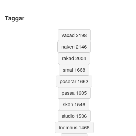
Taggar
vaxad 2198
naken 2146
rakad 2004
smal 1668
poserar 1662
passa 1605
skön 1546
studio 1536
inomhus 1466