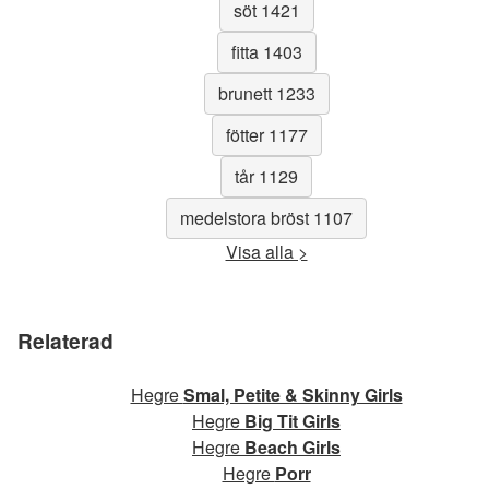
söt 1421
fitta 1403
brunett 1233
fötter 1177
tår 1129
medelstora bröst 1107
Visa alla >
Relaterad
Hegre
Smal, Petite & Skinny Girls
Hegre
Big Tit Girls
Hegre
Beach Girls
Hegre
Porr